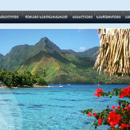
ართველოში
ტურები საზღვარგარეთ
სიახლეები
სასტუმროები
ავ