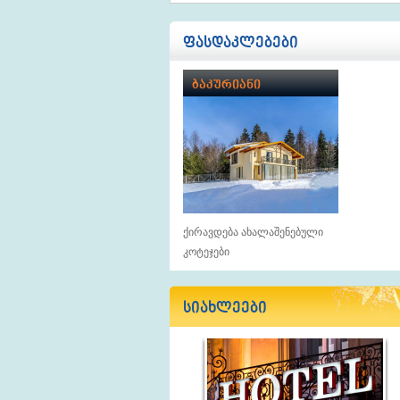
ფასდაკლებები
ბაკურიანი
ქირავდება ახალაშენებული
კოტეჯები
სიახლეები