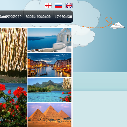
იაბილეთები
ჩვენს შესახებ
კონტაქტი