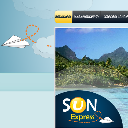
მთავარი
საქართველო
ტურები საქ