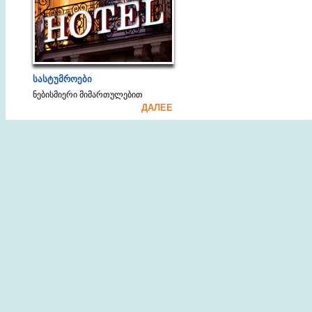
სასტუმროები
ნებისმიერი მიმართულებით
ДАЛЕЕ