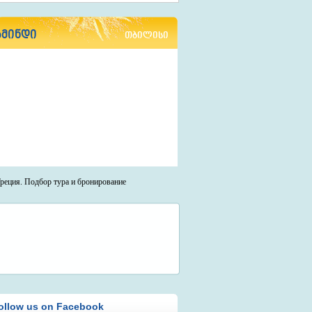
ამინდი
თბილისი
ollow us on Facebook