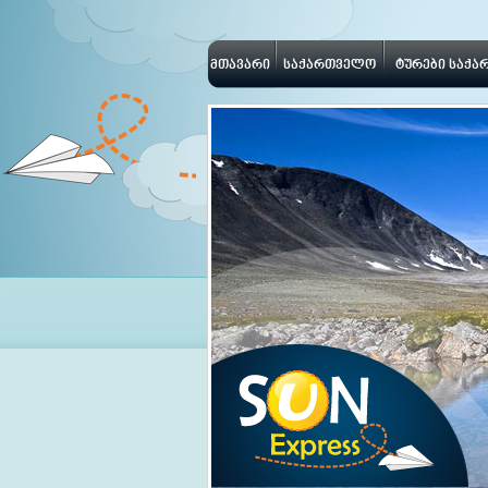
მთავარი
საქართველო
ტურები საქ