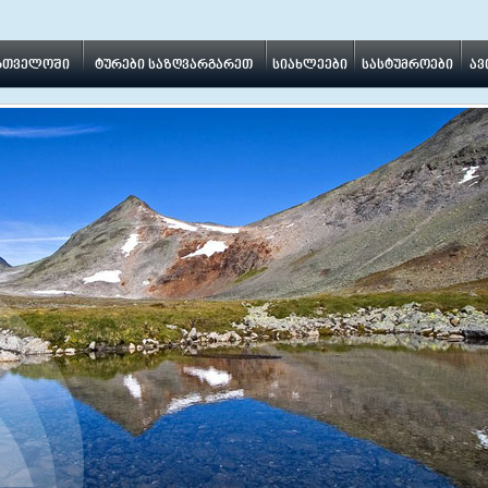
ართველოში
ტურები საზღვარგარეთ
სიახლეები
სასტუმროები
ავ