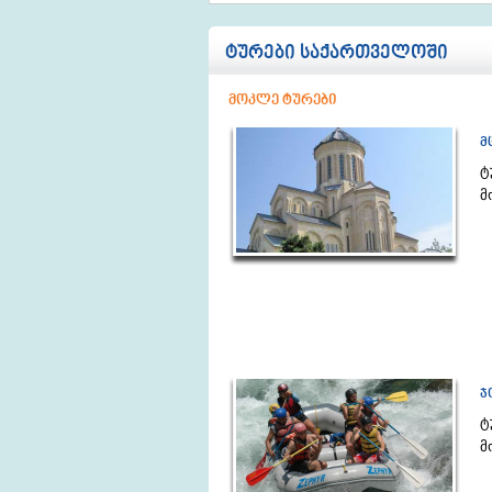
ტურები საქართველოში
მოკლე ტურები
მ
ტ
მ
ჯ
ტ
მ