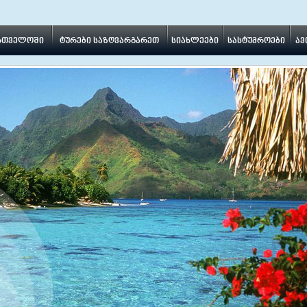
ართველოში
ტურები საზღვარგარეთ
სიახლეები
სასტუმროები
ავ