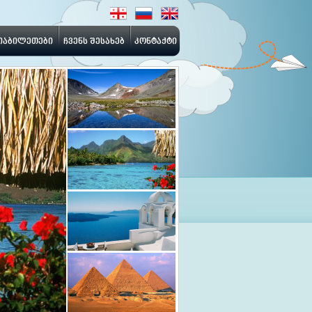
იაბილეთები
ჩვენს შესახებ
კონტაქტი