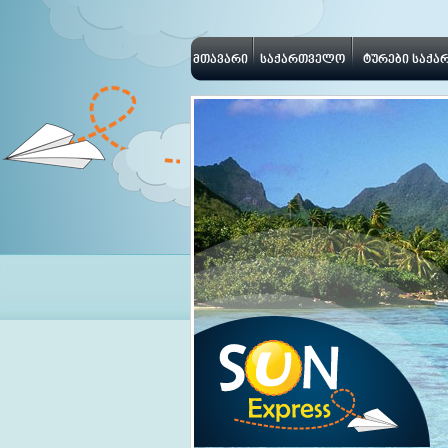
მთავარი
საქართველო
ტურები საქ