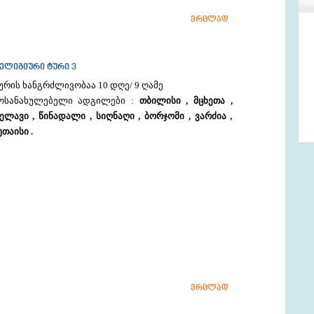
ვრცლად
ელიგიური ტური 3
ურის ხანგრძლივობაა 10 დღე/ 9 ღამე
ოსანახულებელი ადგილები :
თბილისი , მცხეთა ,
ელავი , წინადალი , სიღნაღი , ბორჯომი , ვარძია ,
უთაისი .
ვრცლად